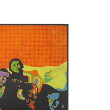
ENA ŠESTÁKOVÁ,
OVÁ (EDS.)